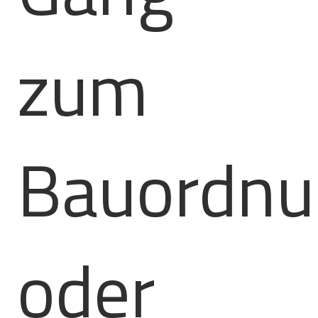
zum
Bauordn
oder