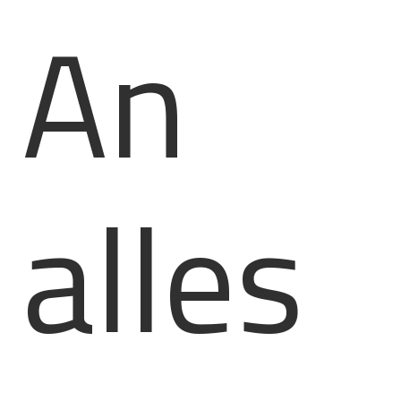
An
alles