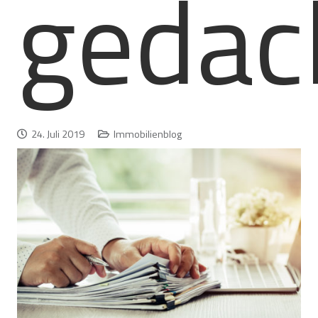
gedac
24. Juli 2019
Immobilienblog