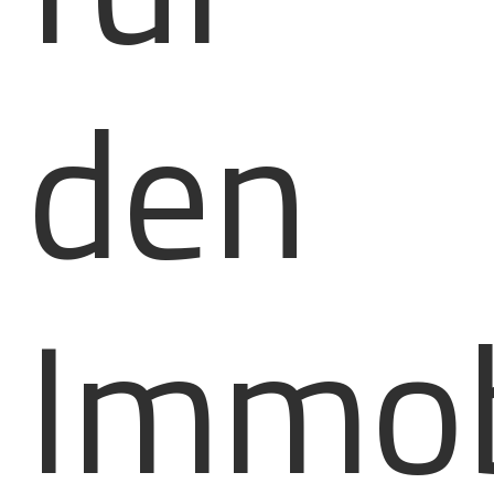
den
Immob