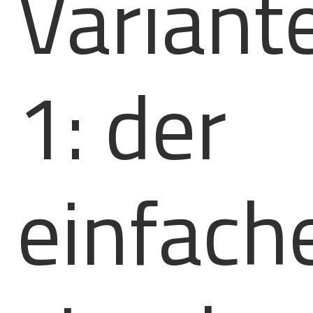
Variant
1: der
einfach