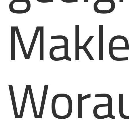
Makle
Wora